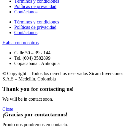
Términos y condiciones
Políticas de privacidad
Contáctanos
Términos y condiciones
Políticas de privacidad
Contáctanos
Habla con nosotros
Calle 50 # 39 - 144
Tel. (604) 3582899
Copacabana - Antioquia
© Copyright – Todos los derechos reservados Sicam Inversiones
S.A.S – Medellín, Colombia
Thank you for
contacting us
!
We will be in contact soon.
Close
¡Gracias por
contactarnos
!
Pronto nos pondremos en contacto.