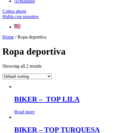
Actualidad
Cotiza ahora
Habla con nosotros
Home
/ Ropa deportiva
Ropa deportiva
Showing all 2 results
BIKER – TOP LILA
Read more
BIKER – TOP TURQUESA