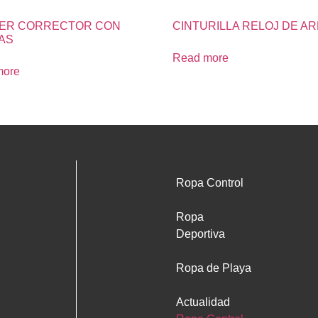
IER CORRECTOR CON
CINTURILLA RELOJ DE A
AS
Read more
more
Ropa Control
Ropa
Deportiva
Ropa de Playa
Actualidad