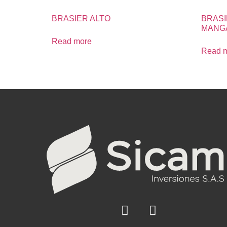
BRASIER ALTO
BRAS
MANG
Read more
Read 