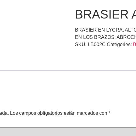
BRASIER 
BRASIER EN LYCRA, ALT
EN LOS BRAZOS, ABROC
SKU:
LB002C
Categories:
B
cada.
Los campos obligatorios están marcados con
*