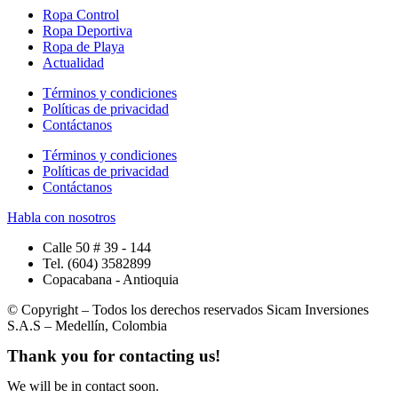
Ropa Control
Ropa Deportiva
Ropa de Playa
Actualidad
Términos y condiciones
Políticas de privacidad
Contáctanos
Términos y condiciones
Políticas de privacidad
Contáctanos
Habla con nosotros
Calle 50 # 39 - 144
Tel. (604) 3582899
Copacabana - Antioquia
© Copyright – Todos los derechos reservados Sicam Inversiones
S.A.S – Medellín, Colombia
Thank you for
contacting us
!
We will be in contact soon.