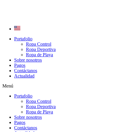
Ir
al
contenido
Portafolio
Ropa Control
Ropa Deportiva
Ropa de Playa
Sobre nosotros
Pagos
Contáctanos
Actualidad
Menú
Portafolio
Ropa Control
Ropa Deportiva
Ropa de Playa
Sobre nosotros
Pagos
Contáctanos