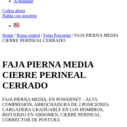
Actualidad
Cotiza ahora
Habla con nosotros
Home
/
Ropa control
/
Fajas Powernet
/ FAJA PIERNA MEDIA
CIERRE PERINEAL CERRADO
FAJA PIERNA MEDIA
CIERRE PERINEAL
CERRADO
FAJA PIERNA MEDIA, EN POWERNET – ALTA
COMPRESIÓN, ABROCHADURA DE 2 POSICIONES,
CARGADERA GRADUABLE EN LOS HOMBROS,
REFUERZO EN ABDOMEN, CIERRE PERINEAL,
CORRECTOR DE POSTURA